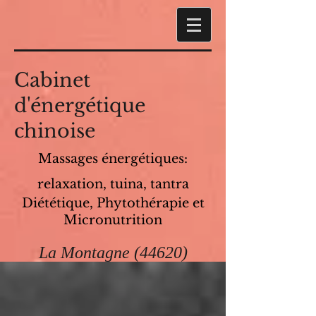
Cabinet
d'énergétique
chinoise
Massages énergétiques:
relaxation, tuina, tantra
Diététique, Phytothérapie et
Micronutrition
La Montagne (44620)