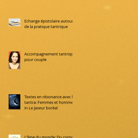
Echange épistolaire autour
de la pratique tantrique
Accompagnement tantrique
pour couple
Textes en résonance avec le
tantra: Femmes et hommes,
in Le Jaseur boréal
L'âme du monde: Du corps