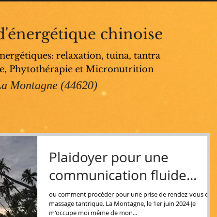
d'énergétique chinoise
ergétiques: relaxation, tuina, tantra
e, Phytothérapie et Micronutrition
La Montagne (44620)
Plaidoyer pour une
communication fluide...
ou comment procéder pour une prise de rendez-vous en
massage tantrique. La Montagne, le 1er juin 2024 Je
m'occupe moi même de mon...