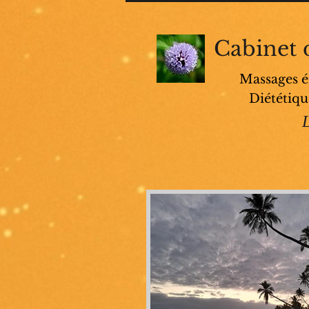
Cabinet 
Massages én
Diététiqu