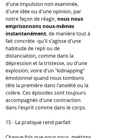
d'une impulsion non examinée, 
d'une idée ou d'une opinion, par 
notre façon de réagir, 
nous nous 
emprisonnons nous-mêmes 
instantanément
, de manière tout à 
fait concrète -qu'il s'agisse d'une 
habitude de repli ou de 
distanciation, comme dans la 
dépression et la tristesse, ou d'une 
explosion, voire d'un "kidnapping" 
émotionnel quand nous tombons 
tête la première dans l'anxiété ou la 
colère. Ces épisodes sont toujours 
accompagnés d'une contraction 
dans l'esprit comme dans le corps.
15 - La pratique rend parfait
Chaque fois que nous nous  mettons 