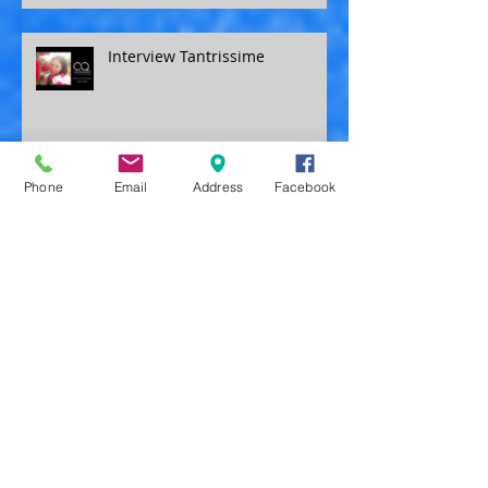
Interview Tantrissime
Phone
Email
Address
Facebook
Accompagnement à la vaccination:
conseils pour réduire les effets
secondaires des injections
Conseils diététiques pour
favoriser la santé
Echange épistolaire autour de
la pratique tantrique